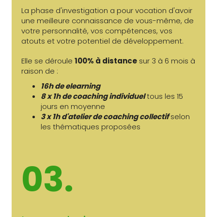
La phase d'investigation a pour vocation d'avoir
une meilleure connaissance de vous-même, de
votre personnalité, vos compétences, vos
atouts et votre potentiel de développement.
Elle se déroule
100% à distance
sur 3 à 6 mois à
raison de :
16h de elearning
8 x 1h de coaching individuel
tous les 15
jours en moyenne
3 x 1h d'atelier de coaching collectif
selon
les thématiques proposées
03.