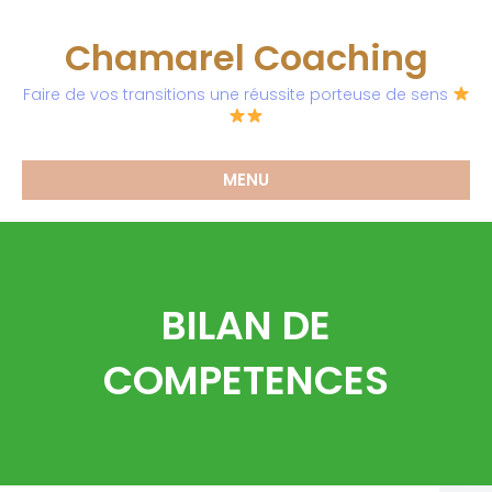
Chamarel Coaching
Faire de vos transitions une réussite porteuse de sens
MENU
BILAN DE
COMPETENCES