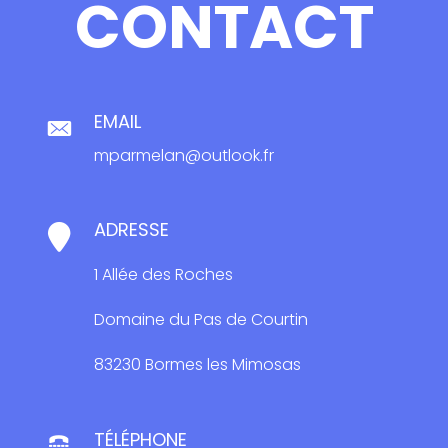
CONTACT
EMAIL
mparmelan@outlook.fr
ADRESSE
1 Allée des Roches
Domaine du Pas de Courtin
83230 Bormes les Mimosas
TÉLÉPHONE