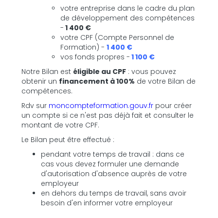
votre entreprise dans le cadre du plan
de développement des compétences
-
1 400 €
votre CPF (Compte Personnel de
Formation) -
1 400 €
vos fonds propres -
1 100 €
Notre Bilan est
éligible au CPF
: vous pouvez
obtenir un
financement à 100%
de votre Bilan de
compétences.
Rdv sur
moncompteformation.gouv.fr
pour créer
un compte si ce n'est pas déjà fait et consulter le
montant de votre CPF.
Le Bilan peut être effectué :
pendant votre temps de travail : dans ce
cas vous devez formuler une demande
d'autorisation d'absence auprès de votre
employeur
en dehors du temps de travail, sans avoir
besoin d'en informer votre employeur