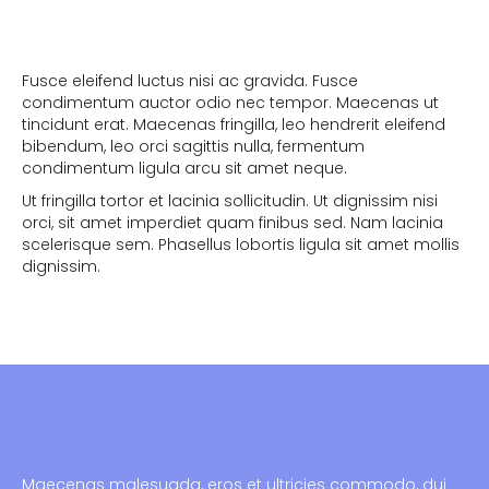
Fusce eleifend luctus nisi ac gravida. Fusce
condimentum auctor odio nec tempor. Maecenas ut
tincidunt erat. Maecenas fringilla, leo hendrerit eleifend
bibendum, leo orci sagittis nulla, fermentum
condimentum ligula arcu sit amet neque.
Ut fringilla tortor et lacinia sollicitudin. Ut dignissim nisi
orci, sit amet imperdiet quam finibus sed. Nam lacinia
scelerisque sem. Phasellus lobortis ligula sit amet mollis
dignissim.
Maecenas malesuada, eros et ultricies commodo, dui