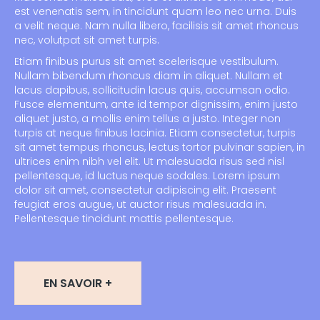
est venenatis sem, in tincidunt quam leo nec urna. Duis
a velit neque. Nam nulla libero, facilisis sit amet rhoncus
nec, volutpat sit amet turpis.
Etiam finibus purus sit amet scelerisque vestibulum.
Nullam bibendum rhoncus diam in aliquet. Nullam et
lacus dapibus, sollicitudin lacus quis, accumsan odio.
Fusce elementum, ante id tempor dignissim, enim justo
aliquet justo, a mollis enim tellus a justo. Integer non
turpis at neque finibus lacinia. Etiam consectetur, turpis
sit amet tempus rhoncus, lectus tortor pulvinar sapien, in
ultrices enim nibh vel elit. Ut malesuada risus sed nisl
pellentesque, id luctus neque sodales. Lorem ipsum
dolor sit amet, consectetur adipiscing elit. Praesent
feugiat eros augue, ut auctor risus malesuada in.
Pellentesque tincidunt mattis pellentesque.
EN SAVOIR +