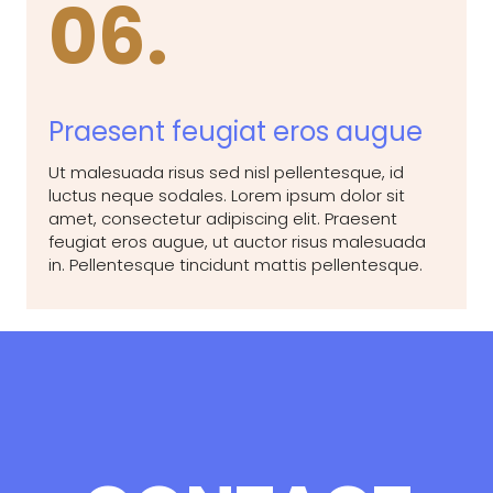
06.
Praesent feugiat eros augue
Ut malesuada risus sed nisl pellentesque, id
luctus neque sodales. Lorem ipsum dolor sit
amet, consectetur adipiscing elit. Praesent
feugiat eros augue, ut auctor risus malesuada
in. Pellentesque tincidunt mattis pellentesque.