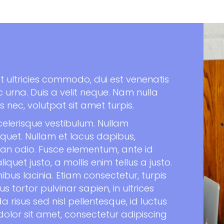
ultricies commodo, dui est venenatis
 urna. Duis a velit neque. Nam nulla
us nec, volutpat sit amet turpis.
celerisque vestibulum. Nullam
quet. Nullam et lacus dapibus,
msan odio. Fusce elementum, ante id
iquet justo, a mollis enim tellus a justo.
ibus lacinia. Etiam consectetur, turpis
 tortor pulvinar sapien, in ultrices
a risus sed nisl pellentesque, id luctus
olor sit amet, consectetur adipiscing