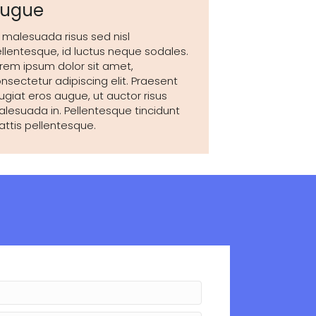
ugue
 malesuada risus sed nisl
llentesque, id luctus neque sodales.
rem ipsum dolor sit amet,
nsectetur adipiscing elit. Praesent
ugiat eros augue, ut auctor risus
lesuada in. Pellentesque tincidunt
ttis pellentesque.