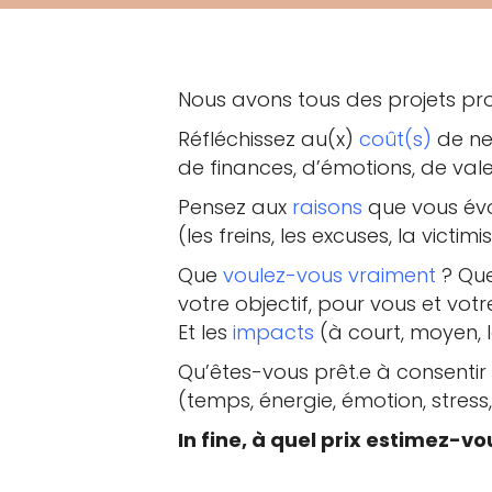
Nous avons tous des projets prof
Réfléchissez au(x)
coût(s)
de ne
de finances, d’émotions, de vale
Pensez aux
raisons
que vous év
(les freins, les excuses, la victimi
Que
voulez-vous vraiment
? Que
votre objectif, pour vous et vot
Et les
impacts
(à court, moyen, 
Qu’êtes-vous prêt.e à consentir 
(temps, énergie, émotion, stress,
In fine, à quel prix estimez-vo