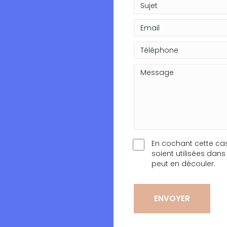
En cochant cette ca
soient utilisées dan
peut en découler.
ENVOYER