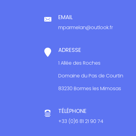
EMAIL
mparmelan@outlook.fr
ADRESSE
1 Allée des Roches
Domaine du Pas de Courtin
83230 Bormes les Mimosas
TÉLÉPHONE
+33 (0)6 81 21 90 74