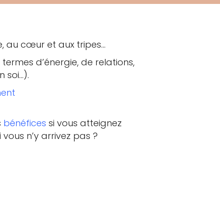
e, au cœur et aux tripes…
termes d’énergie, de relations,
 soi…).
ment
s
bénéfices
si vous atteignez
 vous n’y arrivez pas ?