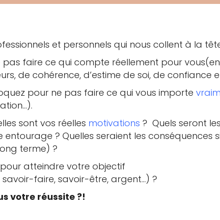
essionnels et personnels qui nous collent à la têt
 pas faire ce qui compte réellement pour vous(en 
urs, de cohérence, d’estime de soi, de confiance en
oquez pour ne pas faire ce qui vous importe
vrai
sation…).
lles sont vos réelles
motivations
? Quels seront le
re entourage ? Quelles seraient les conséquences si
long terme) ?
pour atteindre votre objectif
 savoir-faire, savoir-être, argent…) ?
us votre réussite ?!