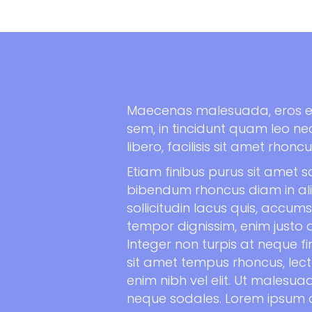
Maecenas malesuada, eros et 
sem, in tincidunt quam leo nec
libero, facilisis sit amet rhonc
Etiam finibus purus sit amet s
bibendum rhoncus diam in ali
sollicitudin lacus quis, accu
tempor dignissim, enim justo al
Integer non turpis at neque fin
sit amet tempus rhoncus, lectus
enim nibh vel elit. Ut malesuad
neque sodales. Lorem ipsum d