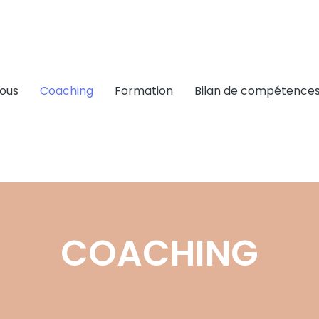
ous
Coaching
Formation
Bilan de compétence
COACHING