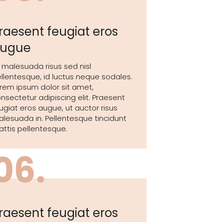
raesent feugiat eros
ugue
 malesuada risus sed nisl
llentesque, id luctus neque sodales.
rem ipsum dolor sit amet,
nsectetur adipiscing elit. Praesent
ugiat eros augue, ut auctor risus
lesuada in. Pellentesque tincidunt
ttis pellentesque.
06.
raesent feugiat eros