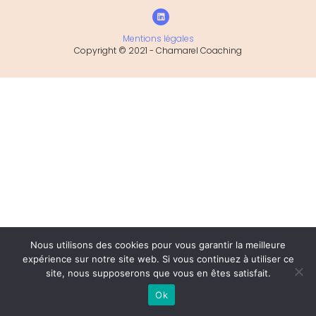
Linkedin
Mentions légales
Copyright © 2021 - Chamarel Coaching
Nous utilisons des cookies pour vous garantir la meilleure
expérience sur notre site web. Si vous continuez à utiliser ce
site, nous supposerons que vous en êtes satisfait.
Ok